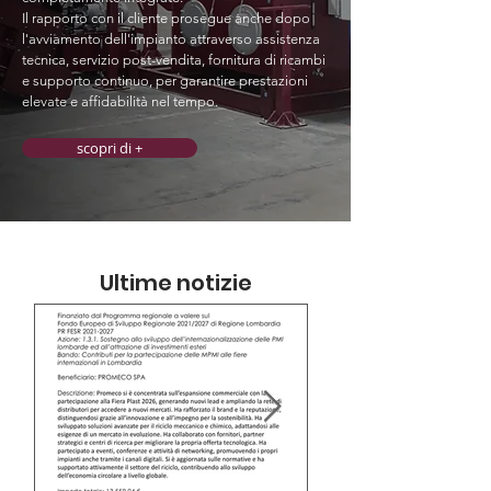
Il rapporto con il cliente prosegue anche dopo
l'avviamento dell'impianto attraverso assistenza
tecnica, servizio post-vendita, fornitura di ricambi
e supporto continuo, per garantire prestazioni
elevate e affidabilità nel tempo.
scopri di +
Ultime notizie