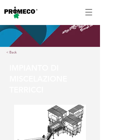
< Back
IMPIANTO DI
MISCELAZIONE
TERRICCI