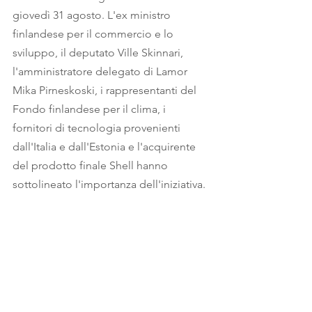
giovedì 31 agosto. L'ex ministro 
finlandese per il commercio e lo 
sviluppo, il deputato Ville Skinnari, 
l'amministratore delegato di Lamor 
Mika Pirneskoski, i rappresentanti del 
Fondo finlandese per il clima, i 
fornitori di tecnologia provenienti 
dall'Italia e dall'Estonia e l'acquirente 
del prodotto finale Shell hanno 
sottolineato l'importanza dell'iniziativa.