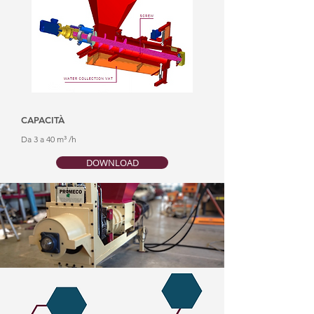
CAPACITÀ
Da 3 a 40 m³ /h
DOWNLOAD